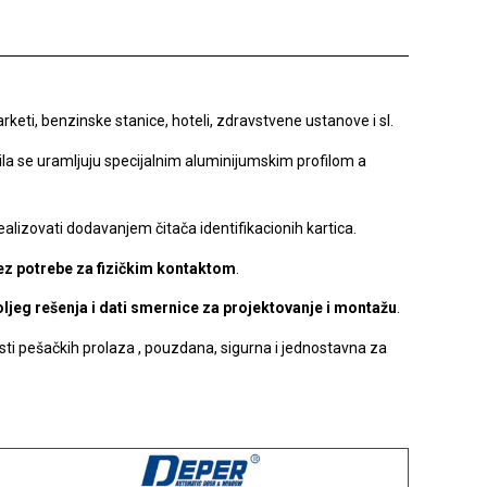
rketi, benzinske stanice, hoteli, zdravstvene ustanove i sl.
krila se uramljuju specijalnim aluminijumskim profilom a
ealizovati dodavanjem čitača identifikacionih kartica.
ez potrebe za fizičkim kontaktom
.
ljeg rešenja i dati smernice za projektovanje i montažu
.
i pešačkih prolaza , pouzdana, sigurna i jednostavna za