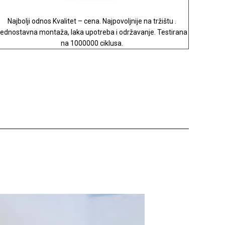
Najbolji odnos Kvalitet – cena. Najpovoljnije na tržištu .
ednostavna montaža, laka upotreba i održavanje. Testirana
na 1000000 ciklusa.