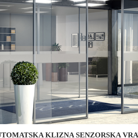
UTOMATSKA KLIZNA SENZORSKA VRA