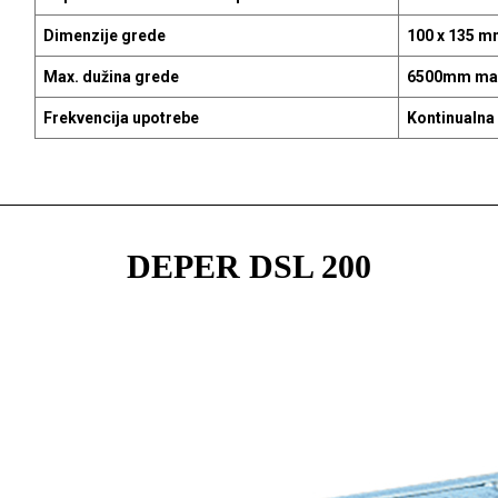
Dimenzije grede
100 x 135 
Max. dužina grede
6500mm ma
Frekvencija upotrebe
Kontinualna
DEPER DSL 200