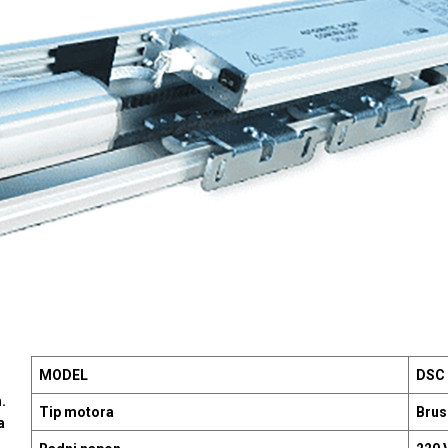
MODEL
DSC 
.
Tip motora
Brus
a