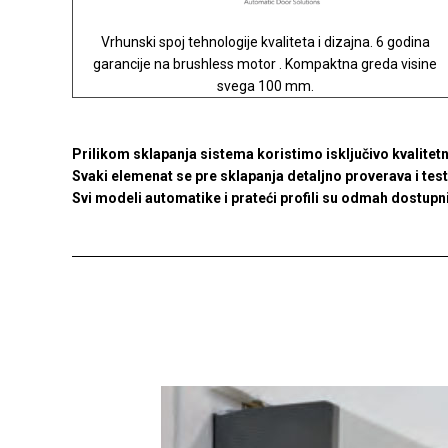
Vrhunski spoj tehnologije kvaliteta i dizajna. 6 godina
garancije na brushless motor . Kompaktna greda visine
svega 100 mm.
Prilikom sklapanja sistema koristimo isključivo kvalitet
Svaki elemenat se pre sklapanja detaljno proverava i test
Svi modeli automatike i prateći profili su odmah dostupni