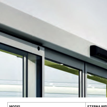
MODEL
ETERNA 90D 