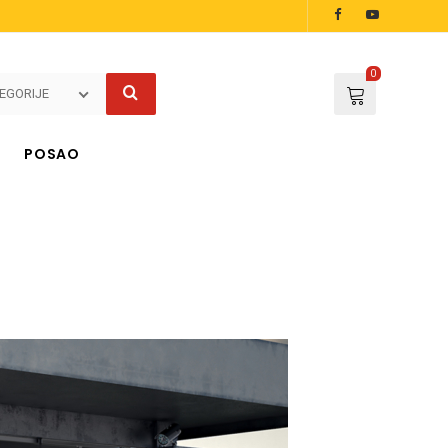
0
EGORIJE
POSAO