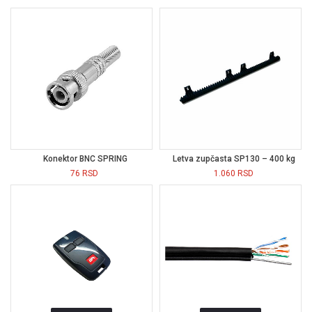
Konektor BNC SPRING
Letva zupčasta SP130 – 400 kg
76
RSD
1.060
RSD