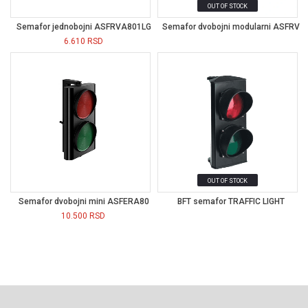
OUT OF STOCK
Semafor jednobojni ASFRVA801LG
Semafor dvobojni modularni ASFRV
6.610
RSD
OUT OF STOCK
Semafor dvobojni mini ASFERA80
BFT semafor TRAFFIC LIGHT
10.500
RSD