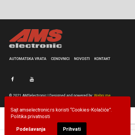
AUTOMATSKA VRATA
CENOVNICI
NOVOSTI
KONTAKT
© 2021 AMSelectronic | Designed and powered by:
Webni.me
Sajt amselectronic.rs koristi “Cookies-Kolačiće”.
Politika privatnosti
Podešavanja
Prihvati
0