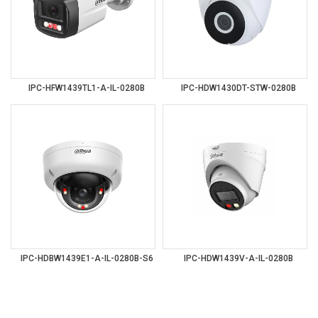
IPC-HFW1439TL1-A-IL-0280B
IPC-HDW1430DT-STW-0280B
IPC-HDBW1439E1-A-IL-0280B-S6
IPC-HDW1439V-A-IL-0280B