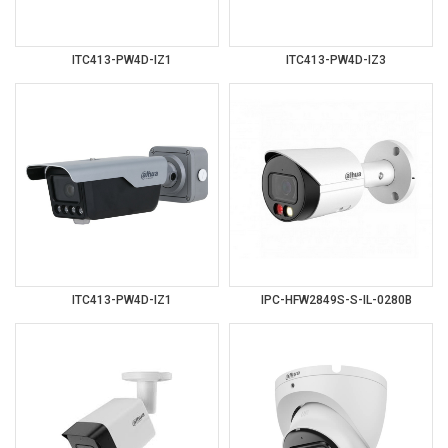
ITC413-PW4D-IZ1
ITC413-PW4D-IZ3
ITC413-PW4D-IZ1
IPC-HFW2849S-S-IL-0280B