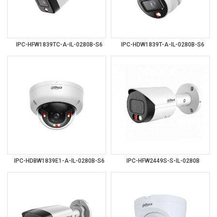
IPC-HFW1839TC-A-IL-0280B-S6
IPC-HDW1839T-A-IL-0280B-S6
IPC-HDBW1839E1-A-IL-0280B-S6
IPC-HFW2449S-S-IL-0280B