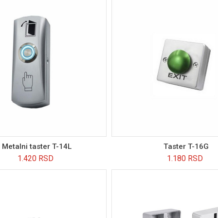
Metalni taster T-14L
Taster T-16G
1.420
RSD
1.180
RSD