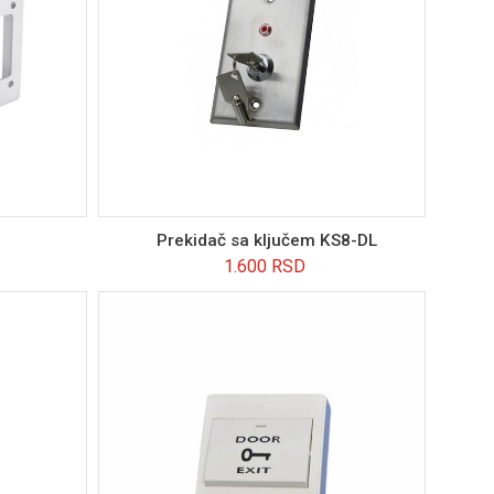
Prekidač sa ključem KS8-DL
1.600
RSD