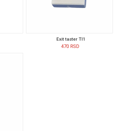
Exit taster TI1
470
RSD