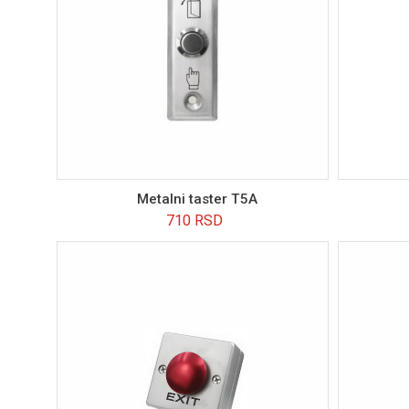
Metalni taster T5A
710
RSD