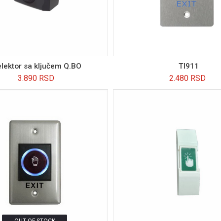
lektor sa ključem Q.BO
TI911
3.890
RSD
2.480
RSD