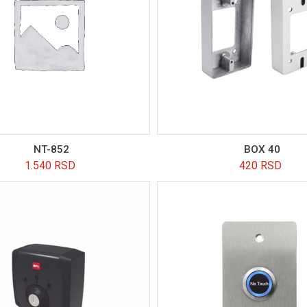
NT-852
BOX 40
1.540
RSD
420
RSD