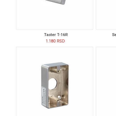
Taster T-16R
Se
1.180
RSD