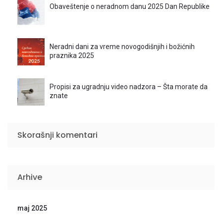
Obaveštenje o neradnom danu 2025 Dan Republike
Neradni dani za vreme novogodišnjih i božićnih
praznika 2025
Propisi za ugradnju video nadzora – Šta morate da
znate
Skorašnji komentari
Arhive
maj 2025