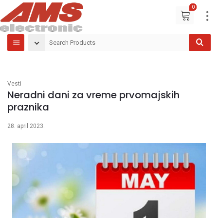
0
Vesti
Neradni dani za vreme prvomajskih
praznika
28. april 2023.