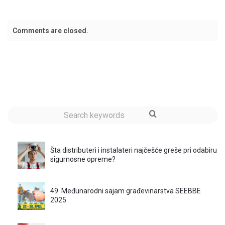
Comments are closed.
Šta distributeri i instalateri najčešće greše pri odabiru
sigurnosne opreme?
49. Međunarodni sajam građevinarstva SEEBBE
2025