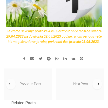
Za vreme Uskršnjih praznika AMS electronic neće raditi
od subote
29.04.2023 pa do utorka 02.05.2023
godine
i u tom periodu neće
biti moguće izdavanje robe
, prvi radni dan je sreda 03.05.2023.
Previous Post
Next Post
Related Posts