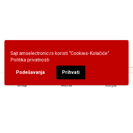
Sajt amselectronic.rs koristi “Cookies-Kolačiće”.
Politika privatnosti
Podešavanja
Prihvati
0
Shop
Menu
Korpa