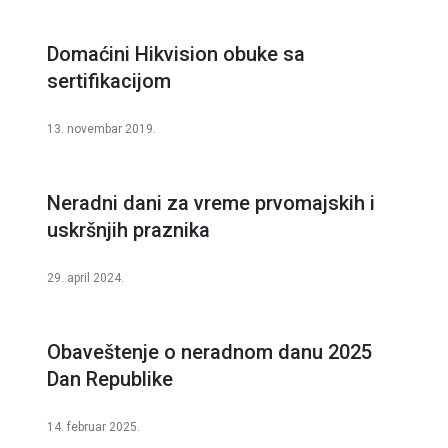
Domaćini Hikvision obuke sa
sertifikacijom
13. novembar 2019.
Neradni dani za vreme prvomajskih i
uskršnjih praznika
29. april 2024.
Obaveštenje o neradnom danu 2025
Dan Republike
14. februar 2025.