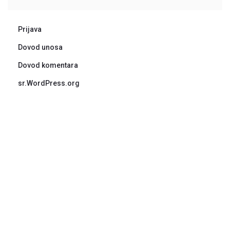
Prijava
Dovod unosa
Dovod komentara
sr.WordPress.org