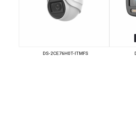
DS-2CE76H0T-ITMFS