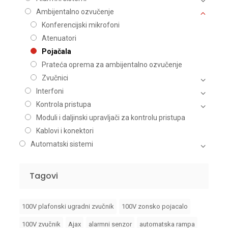
Ambijentalno ozvučenje
Konferencijski mikrofoni
Atenuatori
Pojačala
Prateća oprema za ambijentalno ozvučenje
Zvučnici
Interfoni
Kontrola pristupa
Moduli i daljinski upravljači za kontrolu pristupa
Kablovi i konektori
Automatski sistemi
Tagovi
100V plafonski ugradni zvučnik
100V zonsko pojacalo
100V zvučnik
Ajax
alarmni senzor
automatska rampa