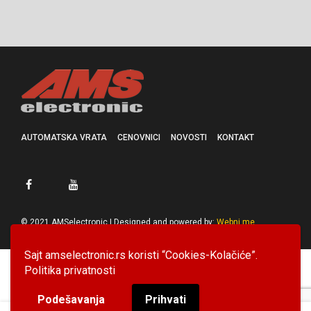
AUTOMATSKA VRATA
CENOVNICI
NOVOSTI
KONTAKT
© 2021 AMSelectronic | Designed and powered by:
Webni.me
Sajt amselectronic.rs koristi “Cookies-Kolačiće”.
Politika privatnosti
Podešavanja
Prihvati
0