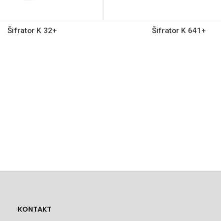
Šifrator K 32+
Šifrator K 641+
KONTAKT