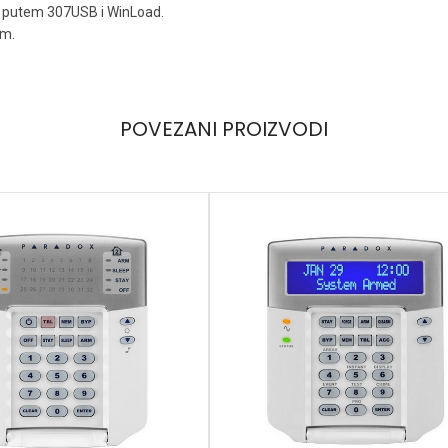
a putem 307USB i WinLoad.
em.
POVEZANI PROIZVODI