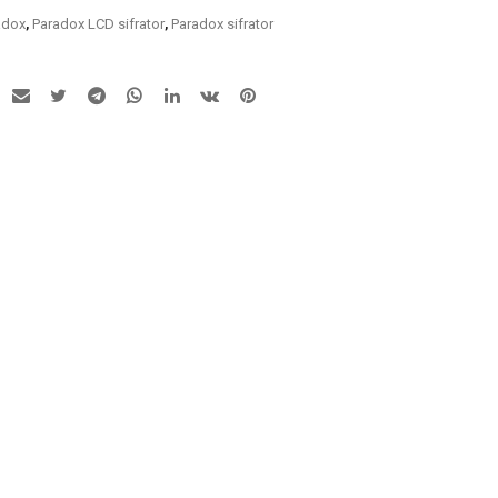
adox
,
Paradox LCD sifrator
,
Paradox sifrator