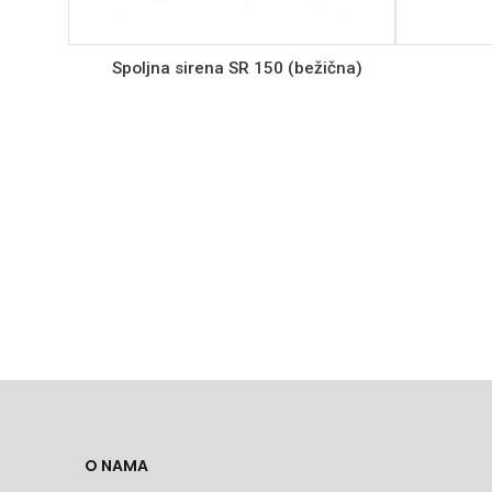
Spoljna sirena SR 150 (bežična)
O NAMA