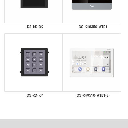
DS-KD-BK
DS-KH8350-WTE1
DS-KD-KP
DS-KH9510-WTE1(B)