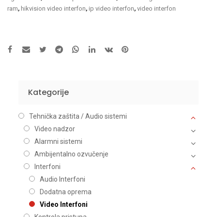
ram
,
hikvision video interfon
,
ip video interfon
,
video interfon
Kategorije
Tehnička zaštita / Audio sistemi
Video nadzor
Alarmni sistemi
Ambijentalno ozvučenje
Interfoni
Audio Interfoni
Dodatna oprema
Video Interfoni