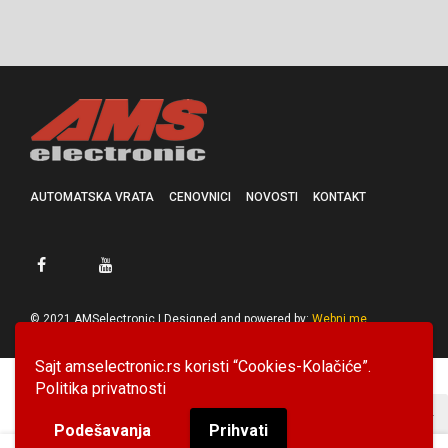
AUTOMATSKA VRATA
CENOVNICI
NOVOSTI
KONTAKT
© 2021 AMSelectronic | Designed and powered by:
Webni.me
Sajt amselectronic.rs koristi “Cookies-Kolačiće”.
Politika privatnosti
Podešavanja
Prihvati
0