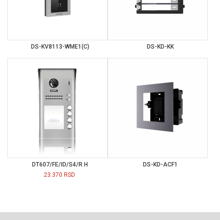
DS-KV8113-WME1(C)
DS-KD-KK
DT607/FE/ID/S4/R H
DS-KD-ACF1
23.370
RSD