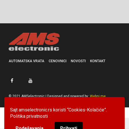
AUTOMATSKA VRATA
CENOVNICI
NOVOSTI
KONTAKT
© 2021 AMSelectronic | Designed and powered by:
Webni.me
Sajt amselectronic.rs koristi “Cookies-Kolačiće”.
Politika privatnosti
Podešavanja
Prihvati