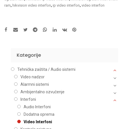
ram
,
hikvision video interfon
,
ip video interfon
,
video interfon
Kategorije
Tehnička zaštita / Audio sistemi
Video nadzor
Alarmni sistemi
Ambijentalno ozvučenje
Interfoni
Audio Interfoni
Dodatna oprema
Video Interfoni